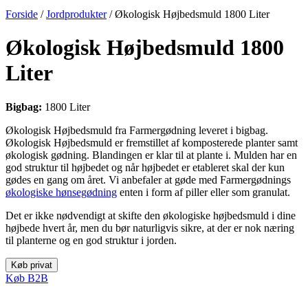
Forside
/
Jordprodukter
/ Økologisk Højbedsmuld 1800 Liter
Økologisk Højbedsmuld 1800
Liter
Bigbag:
1800 Liter
Økologisk Højbedsmuld fra Farmergødning leveret i bigbag.
Økologisk Højbedsmuld er fremstillet af komposterede planter samt
økologisk gødning. Blandingen er klar til at plante i. Mulden har en
god struktur til højbedet og når højbedet er etableret skal der kun
gødes en gang om året. Vi anbefaler at gøde med Farmergødnings
økologiske hønsegødning
enten i form af piller eller som granulat.
Det er ikke nødvendigt at skifte den økologiske højbedsmuld i dine
højbede hvert år, men du bør naturligvis sikre, at der er nok næring
til planterne og en god struktur i jorden.
Køb privat
Køb B2B