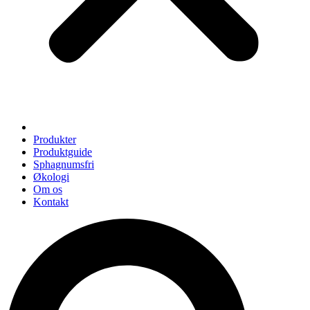
Produkter
Produktguide
Sphagnumsfri
Økologi
Om os
Kontakt