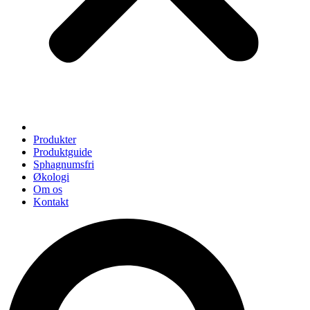
Produkter
Produktguide
Sphagnumsfri
Økologi
Om os
Kontakt