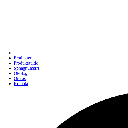
Produkter
Produktguide
Sphagnumsfri
Økologi
Om os
Kontakt